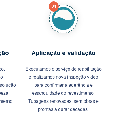
04
ação
Aplicação e validação
co,
Executamos o serviço de reabilitação
no
e realizamos nova inspeção vídeo
 solução
para confirmar a aderência e
peza,
estanquidade do revestimento.
nterno.
Tubagens renovadas, sem obras e
prontas a durar décadas.