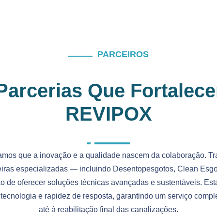
PARCEIROS
Parcerias Que Fortalec
REVIPOX
mos que a inovação e a qualidade nascem da colaboração. Tr
ras especializadas — incluindo Desentopesgotos, Clean Esgo
ão de oferecer soluções técnicas avançadas e sustentáveis. Est
, tecnologia e rapidez de resposta, garantindo um serviço compl
até à reabilitação final das canalizações.