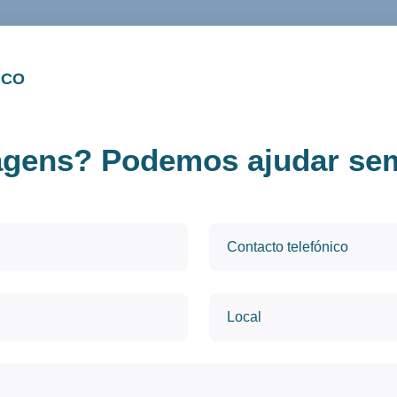
ICO
agens? Podemos ajudar sem