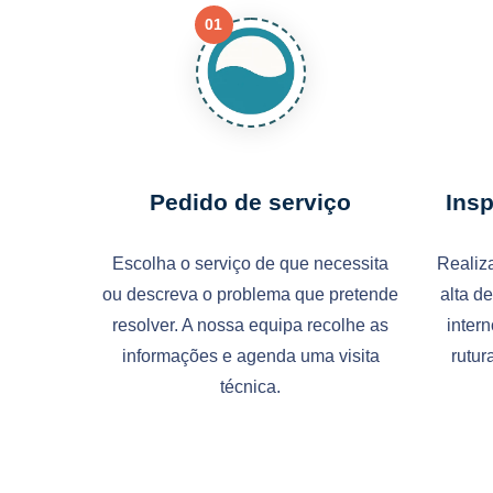
01
Pedido de serviço
Ins
Escolha o serviço de que necessita
Realiz
ou descreva o problema que pretende
alta d
resolver. A nossa equipa recolhe as
intern
informações e agenda uma visita
rutur
técnica.