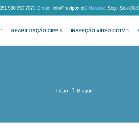
351 930 650 707
Email:
info@revipox.pt
Horario:
Seg - Sex (08:0
REABILITAÇÃO CIPP
INSPEÇÃO VÍDEO CCTV
Início
Blogue