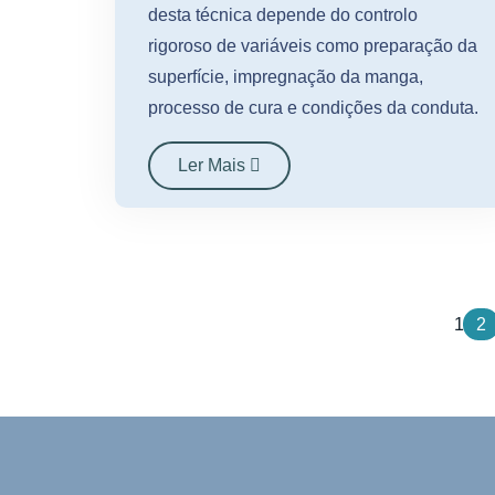
desta técnica depende do controlo
rigoroso de variáveis como preparação da
superfície, impregnação da manga,
processo de cura e condições da conduta.
Ler Mais
1
2