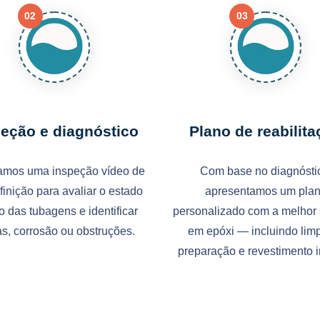
02
03
peção e diagnóstico
Plano de reabilit
amos uma inspeção vídeo de
Com base no diagnósti
efinição para avaliar o estado
apresentamos um pla
o das tubagens e identificar
personalizado com a melhor
as, corrosão ou obstruções.
em epóxi — incluindo lim
preparação e revestimento i