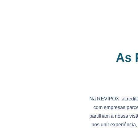
As 
Na REVIPOX, acredita
com empresas parcei
partilham a nossa vis
nos unir experiência