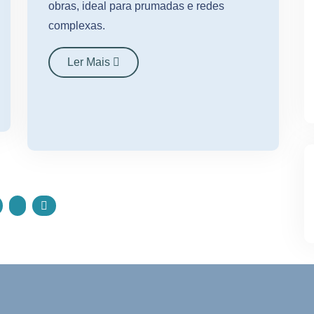
obras, ideal para prumadas e redes
complexas.
Ler Mais