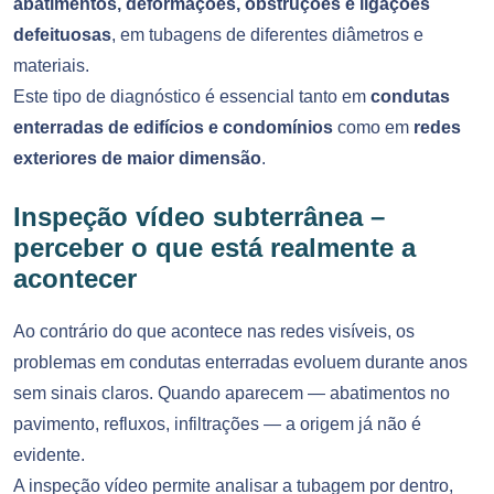
abatimentos, deformações, obstruções e ligações
defeituosas
, em tubagens de diferentes diâmetros e
materiais.
Este tipo de diagnóstico é essencial tanto em
condutas
enterradas de edifícios e condomínios
como em
redes
exteriores de maior dimensão
.
Inspeção vídeo subterrânea –
perceber o que está realmente a
acontecer
Ao contrário do que acontece nas redes visíveis, os
problemas em condutas enterradas evoluem durante anos
sem sinais claros. Quando aparecem — abatimentos no
pavimento, refluxos, infiltrações — a origem já não é
evidente.
A inspeção vídeo permite analisar a tubagem por dentro,