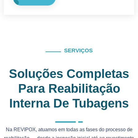
SERVIÇOS
Soluções Completas
Para Reabilitação
Interna De Tubagens
Na REVIPOX, atuamos em todas as fases do processo de