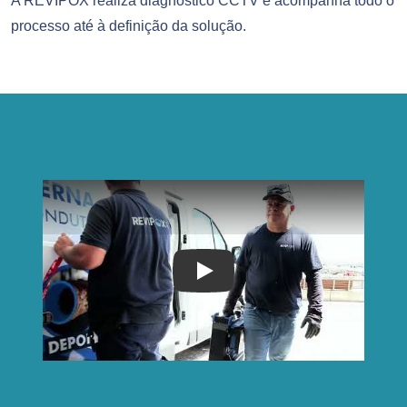
A REVIPOX realiza diagnóstico CCTV e acompanha todo o
processo até à definição da solução.
Play