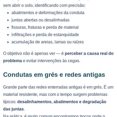
sem abrir o solo, identificando com precisão:
abatimentos e deformações da conduta
juntas abertas ou desalinhadas
fissuras, fraturas e perda de material
infiltrações e perda de estanquidade
acumulação de areias, lamas ou raízes
O objetivo não é apenas ver — é
perceber a causa real do
problema
e evitar intervenções às cegas.
Condutas em grés e redes antigas
Grande parte das redes enterradas antigas é em grés. É um
material resistente, mas com o tempo surgem problemas
típicos:
desalinhamentos, abatimentos e degradação
das juntas
.
Na prática, é muito comum encontrarmos troços onde o