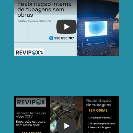
Play
Play