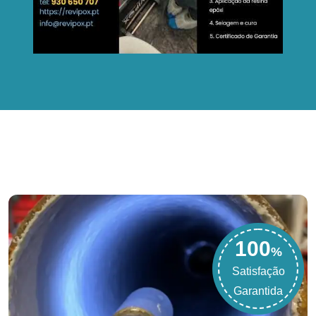
100
%
Satisfação
Garantida