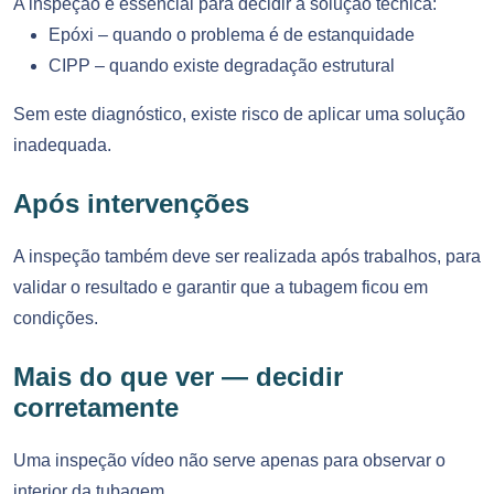
A inspeção é essencial para decidir a solução técnica:
Epóxi – quando o problema é de estanquidade
CIPP – quando existe degradação estrutural
Sem este diagnóstico, existe risco de aplicar uma solução
inadequada.
Após intervenções
A inspeção também deve ser realizada após trabalhos, para
validar o resultado e garantir que a tubagem ficou em
condições.
Mais do que ver — decidir
corretamente
Uma inspeção vídeo não serve apenas para observar o
interior da tubagem.