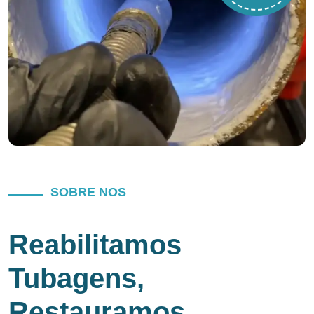
SOBRE NOS
Reabilitamos
Tubagens,
Restauramos