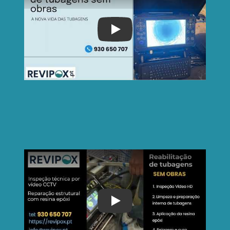
Play
Play