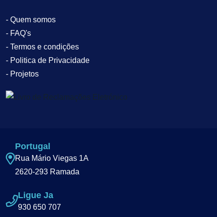
- Quem somos
- FAQ's
- Termos e condições
- Politica de Privacidade
- Projetos
Portugal
Rua Mário Viegas 1A
2620-293 Ramada
Ligue Ja
930 650 707