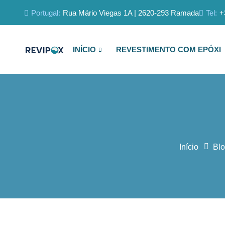
Portugal:
Rua Mário Viegas 1A | 2620-293 Ramada
Tel:
+
INÍCIO
REVESTIMENTO COM EPÓXI
Início
Bl