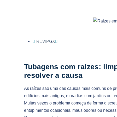
REVIPOX
Tubagens com raízes: limp
resolver a causa
As raízes são uma das causas mais comuns de p
edifícios mais antigos, moradias com jardins ou r
Muitas vezes o problema começa de forma discret
entupimentos ocasionais, maus odores ou necess