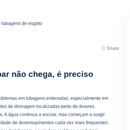
Share
ar não chega, é preciso
roblemas em tubagens enterradas, especialmente em
edes de drenagem localizadas perto de árvores.
a. A água continua a escoar, mas começam a surgir
idade de desentupimentos cada vez mais frequentes.