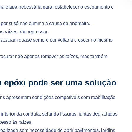
a etapa necessária para restabelecer o escoamento e
por si só não elimina a causa da anomalia.
s raízes irão regressar.
 acabam quase sempre por voltar a crescer no mesmo
procurar não apenas remover as raízes, mas também
m epóxi pode ser uma solução
ens apresentam condições compatíveis com reabilitação
nterior da conduta, selando fissuras, juntas degradadas
cesso às raízes.
ealizada sem necessidade de abrir pavimentos, jardins