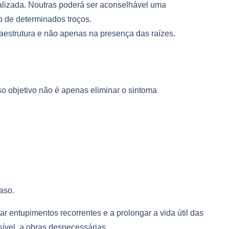
lizada. Noutras poderá ser aconselhável uma
o de determinados troços.
raestrutura e não apenas na presença das raízes.
 objetivo não é apenas eliminar o sintoma
aso.
r entupimentos recorrentes e a prolongar a vida útil das
sível, a obras desnecessárias.