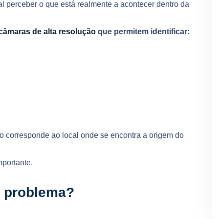
l perceber o que está realmente a acontecer dentro da
câmaras de alta resolução
que permitem identificar:
o corresponde ao local onde se encontra a origem do
mportante.
o problema?