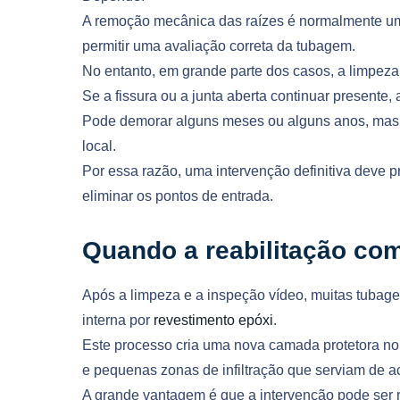
A remoção mecânica das raízes é normalmente um
permitir uma avaliação correta da tubagem.
No entanto, em grande parte dos casos, a limpeza 
Se a fissura ou a junta aberta continuar presente, a
Pode demorar alguns meses ou alguns anos, mas
local.
Por essa razão, uma intervenção definitiva deve 
eliminar os pontos de entrada.
Quando a reabilitação co
Após a limpeza e a inspeção vídeo, muitas tubag
interna por
revestimento epóxi
.
Este processo cria uma nova camada protetora no i
e pequenas zonas de infiltração que serviam de a
A grande vantagem é que a intervenção pode ser r