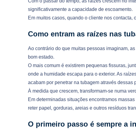
Com o passar do tempo, as raízes crescem no int
significativamente a capacidade de escoamento.
Em muitos casos, quando o cliente nos contacta, o
Como entram as raízes nas tu
Ao contrário do que muitas pessoas imaginam, a
bom estado.
O mais comum é existirem pequenas fissuras, junt
onde a humidade escapa para o exterior. As raízes
acabam por penetrar na tubagem através dessas 
À medida que crescem, transformam-se numa verda
Em determinadas situações encontramos massas d
reter papel, gorduras, areias e outros resíduos tra
O primeiro passo é sempre a i