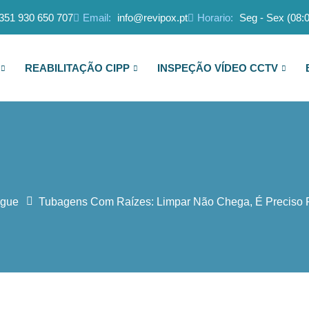
351 930 650 707
Email:
info@revipox.pt
Horario:
Seg - Sex (08:0
REABILITAÇÃO CIPP
INSPEÇÃO VÍDEO CCTV
ogue
Tubagens Com Raízes: Limpar Não Chega, É Preciso 