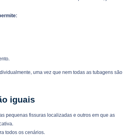
ermite:
ento.
individualmente, uma vez que nem todas as tubagens são
o iguais
s pequenas fissuras localizadas e outros em que as
cativa.
a todos os cenários.