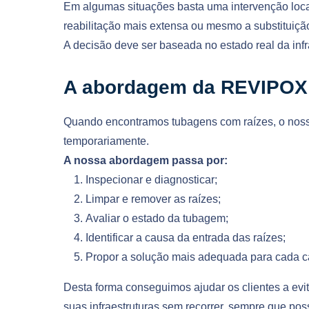
Em algumas situações basta uma intervenção loca
reabilitação mais extensa ou mesmo a substituiçã
A decisão deve ser baseada no estado real da inf
A abordagem da REVIPOX
Quando encontramos tubagens com raízes, o nosso
temporariamente.
A nossa abordagem passa por:
Inspecionar e diagnosticar;
Limpar e remover as raízes;
Avaliar o estado da tubagem;
Identificar a causa da entrada das raízes;
Propor a solução mais adequada para cada c
Desta forma conseguimos ajudar os clientes a evita
suas infraestruturas sem recorrer, sempre que pos