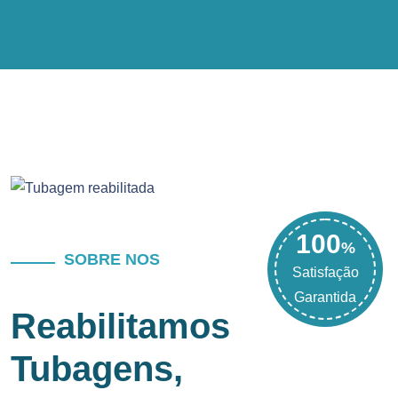
100
%
SOBRE NOS
Satisfação
Garantida
Reabilitamos
Tubagens,