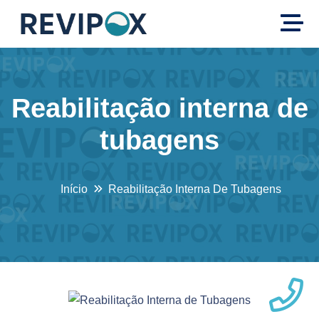
Reabilitação interna de
tubagens
Início
Reabilitação Interna De Tubagens