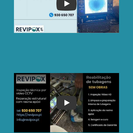
Play
Play