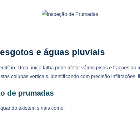
esgotos e águas pluviais
difício. Uma única falha pode afetar vários pisos e frações a
stas colunas verticais, identificando com precisão infiltrações
ão de prumadas
 quando existem sinais como: