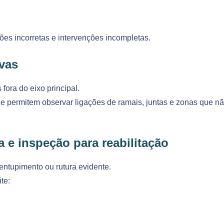
sões incorretas e intervenções incompletas.
vas
fora do eixo principal.
ue permitem observar ligações de ramais, juntas e zonas que n
a e inspeção para reabilitação
ntupimento ou rutura evidente.
te: