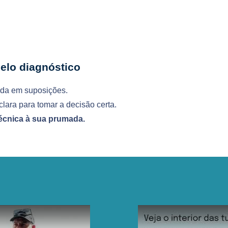
lo diagnóstico
ada em suposições.
lara para tomar a decisão certa.
écnica à sua prumada.