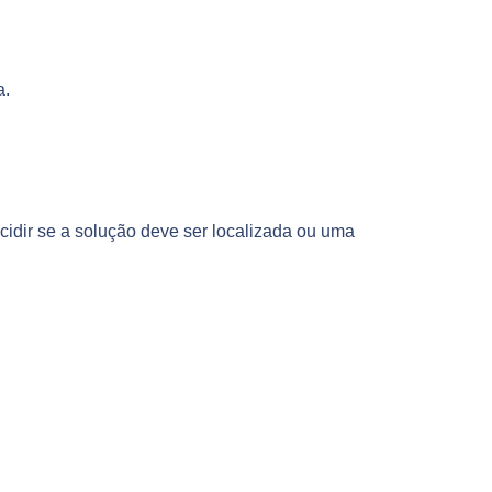
a.
decidir se a solução deve ser localizada ou uma