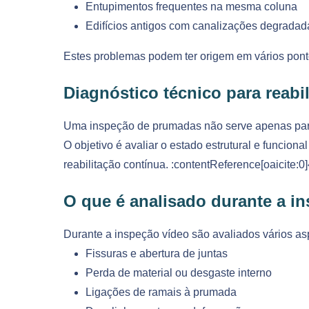
Entupimentos frequentes na mesma coluna
Edifícios antigos com canalizações degradad
Estes problemas podem ter origem em vários pont
Diagnóstico técnico para reabi
Uma inspeção de prumadas não serve apenas para
O objetivo é avaliar o estado estrutural e funcion
reabilitação contínua. :contentReference[oaicite:0
O que é analisado durante a i
Durante a inspeção vídeo são avaliados vários asp
Fissuras e abertura de juntas
Perda de material ou desgaste interno
Ligações de ramais à prumada