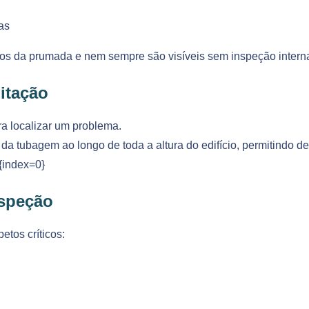
as
os da prumada e nem sempre são visíveis sem inspeção intern
litação
 localizar um problema.
al da tubagem ao longo de toda a altura do edifício, permitindo 
]{index=0}
nspeção
etos críticos: