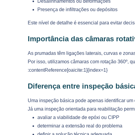
Desalinhamentos ou deformações
Presença de infiltrações ou depósitos
Este nível de detalhe é essencial para evitar deci
Importância das câmaras rotati
As prumadas têm ligações laterais, curvas e zonas 
Por isso, utilizamos câmaras com rotação 360º, q
:contentReference[oaicite:1]{index=1}
Diferença entre inspeção básic
Uma inspeção básica pode apenas identificar um e
Já uma inspeção orientada para reabilitação permi
avaliar a viabilidade de epóxi ou CIPP
determinar a extensão real do problema
definir a solução técnica adequada