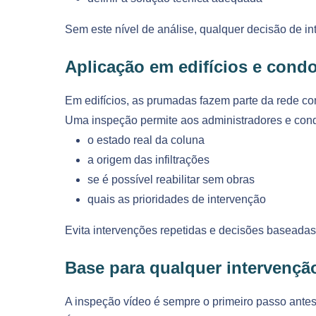
Sem este nível de análise, qualquer decisão de in
Aplicação em edifícios e cond
Em edifícios, as prumadas fazem parte da rede c
Uma inspeção permite aos administradores e co
o estado real da coluna
a origem das infiltrações
se é possível reabilitar sem obras
quais as prioridades de intervenção
Evita intervenções repetidas e decisões baseadas 
Base para qualquer intervençã
A inspeção vídeo é sempre o primeiro passo antes 