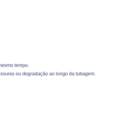
o mesmo tempo.
, fissuras ou degradação ao longo da tubagem.