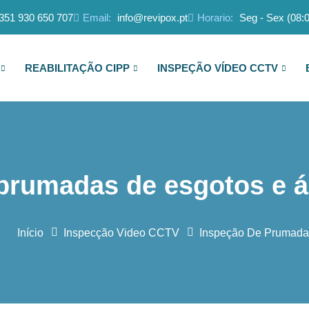
351 930 650 707
Email:
info@revipox.pt
Horario:
Seg - Sex (08:0
REABILITAÇÃO CIPP
INSPEÇÃO VÍDEO CCTV
prumadas de esgotos e á
Início
Inspecção Video CCTV
Inspeção De Prumada