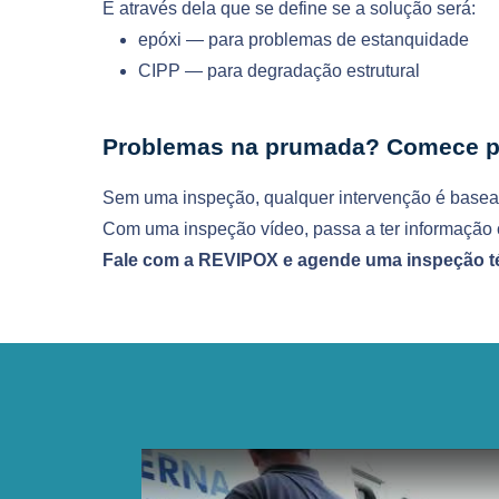
É através dela que se define se a solução será:
epóxi — para problemas de estanquidade
CIPP — para degradação estrutural
Problemas na prumada? Comece pe
Sem uma inspeção, qualquer intervenção é base
Com uma inspeção vídeo, passa a ter informação c
Fale com a REVIPOX e agende uma inspeção t